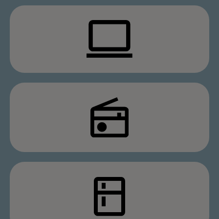
Inbouw
Elektro
Beeld & geluid