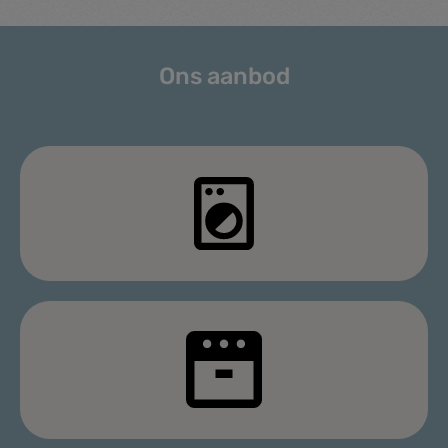
Ons aanbod
Wassen & drogen