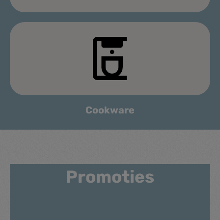
Koeling
Cookware
Promoties