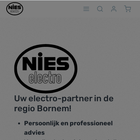
ToContentLink
Uw electro-partner in de
regio Bornem!
Persoonlijk en professioneel
advies