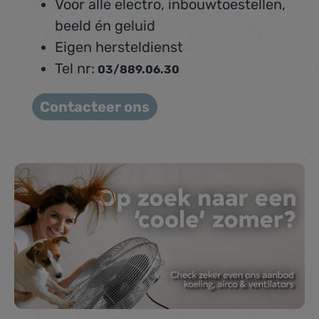
Voor alle electro, inbouwtoestellen,
beeld én geluid
Eigen hersteldienst
Tel nr:
03/889.06.30
Contacteer ons