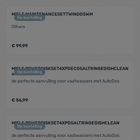
MIELE MAINTENANCESETTWINDOSWM
Op bestelling
Others
€ 99,99
MIELE POWERDISKSET4XPDECOSALTRINSEDISHCLEAN
Op bestelling
afwasmiddel
de perfecte aanvulling voor vaatwassers met AutoDos
€ 56,99
MIELE POWERDISKSET4XPDSALTRINSEDISHCLEAN
Op bestelling
de perfecte aanvulling voor vaatwassers met AutoDos