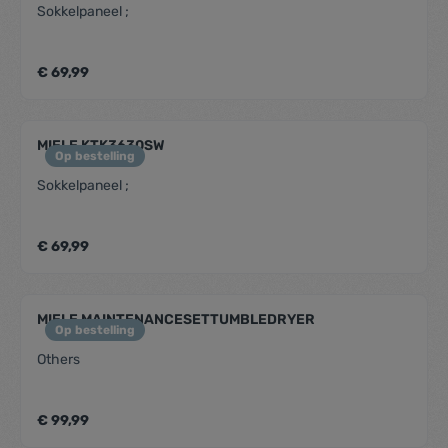
Sokkelpaneel ;
€ 69,99
MIELE KTK3630SW
Op bestelling
Sokkelpaneel ;
€ 69,99
MIELE MAINTENANCESETTUMBLEDRYER
Op bestelling
Others
€ 99,99