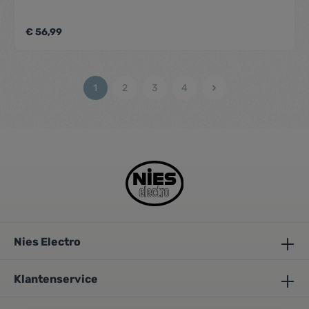
€ 56,99
1
2
3
4
Nies Electro
Klantenservice