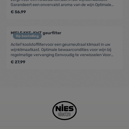
Garandeert een onvervalst aroma van de wijn Optimale
opslag bij regelmatig wisselen om de 6 maanden Inhoud: 2
€ 56,99
filters
MIELE KKF-KWT geurfilter
Op bestelling
Actief koolstoffiltervoor een geurneutraal klimaat in uw
wijnklimaatkast. Optimale bewaarcondities voor wijn bij
regelmatige vervanging Eenvoudig te verwisselen Voor
onderbouwwijnklimaatkast KWT 63xx
€ 27,99