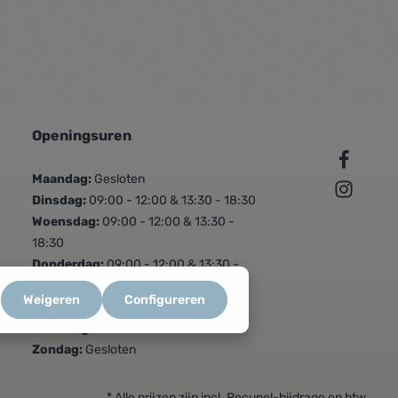
Openingsuren
Maandag:
Gesloten
Dinsdag:
09:00 - 12:00 & 13:30 - 18:30
Woensdag:
09:00 - 12:00 & 13:30 -
18:30
Donderdag:
09:00 - 12:00 & 13:30 -
18:30
Weigeren
Configureren
Vrijdag:
09:00 - 12:00 & 13:30 - 18:30
Zaterdag:
09:00 - 16:00
Zondag:
Gesloten
* Alle prijzen zijn incl. Recupel-bijdrage en btw