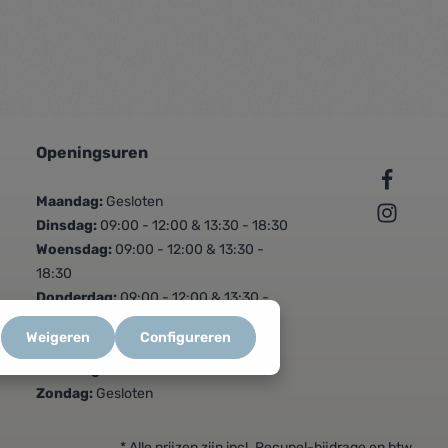
Openingsuren
Maandag:
Gesloten
Dinsdag:
09:00 - 12:00 & 13:30 - 18:30
Woensdag:
09:00 - 12:00 & 13:30 -
18:30
Donderdag:
09:00 - 12:00 & 13:30 -
18:30
Weigeren
Configureren
Vrijdag:
09:00 - 12:00 & 13:30 - 18:30
Zaterdag:
09:00 - 16:00
Zondag:
Gesloten
* Alle prijzen zijn incl. Recupel-bijdrage en btw