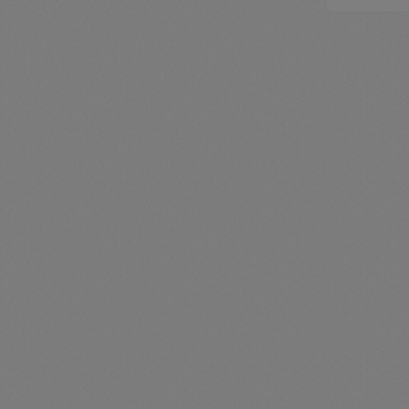
zenthe