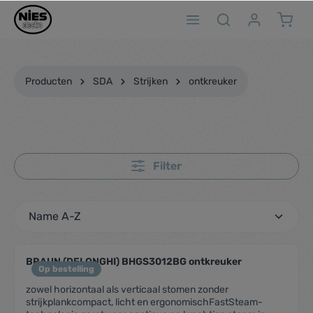
ToContentLink
Producten
SDA
Strijken
ontkreuker
Filter
BRAUN (DELONGHI) BHGS3012BG ontkreuker
Op bestelling
zowel horizontaal als verticaal stomen zonder
strijkplankcompact, licht en ergonomischFastSteam-