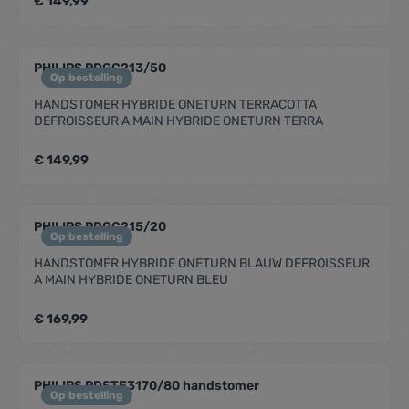
€ 149,99
PHILIPS PDGC213/50
Op bestelling
HANDSTOMER HYBRIDE ONETURN TERRACOTTA
DEFROISSEUR A MAIN HYBRIDE ONETURN TERRA
€ 149,99
PHILIPS PDGC215/20
Op bestelling
HANDSTOMER HYBRIDE ONETURN BLAUW DEFROISSEUR
A MAIN HYBRIDE ONETURN BLEU
€ 169,99
PHILIPS PDSTE3170/80 handstomer
Op bestelling