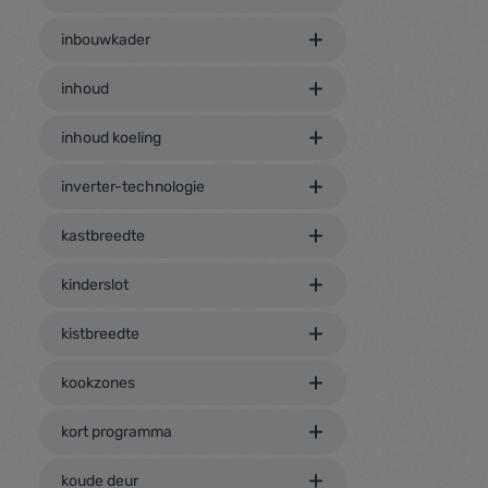
inbouwkader
inhoud
inhoud koeling
inverter-technologie
kastbreedte
kinderslot
kistbreedte
kookzones
kort programma
koude deur