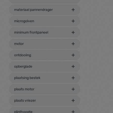
materiaal pannendrager
microgolven
minimum frontpaneel
motor
ontdooiing
opberglade
plaatsing bestek
plaats motor
plaats vriezer
plinthoogte