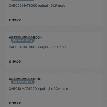
CAB002 MAT8000 output - XLR male
€ 19,99
ARTSOUND CAB004
Op bestelling
CAB004 MAT8000 output - PRH input
€ 19,99
ARTSOUND CAB010
Op bestelling
CAB010 MAT8000 input - 2 x RCA male
€ 19,99