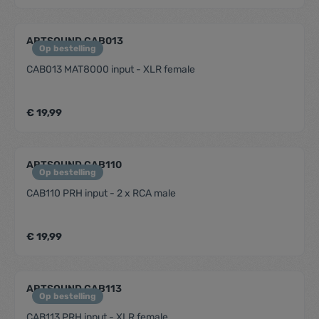
ARTSOUND CAB013
Op bestelling
CAB013 MAT8000 input - XLR female
€ 19,99
ARTSOUND CAB110
Op bestelling
CAB110 PRH input - 2 x RCA male
€ 19,99
ARTSOUND CAB113
Op bestelling
CAB113 PRH input - XLR female