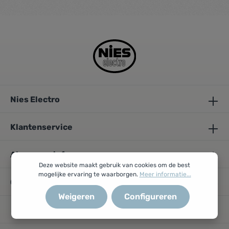
Nies Electro
Klantenservice
Algemene info
Deze website maakt gebruik van cookies om de best
mogelijke ervaring te waarborgen.
Meer informatie...
Openingsuren
Weigeren
Configureren