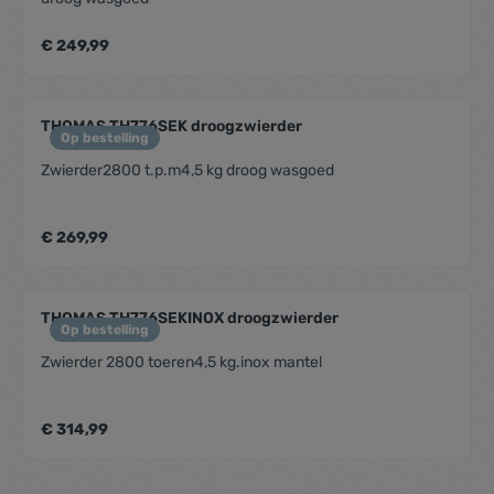
€ 249,99
THOMAS TH776SEK droogzwierder
Op bestelling
Zwierder2800 t.p.m4,5 kg droog wasgoed
€ 269,99
THOMAS TH776SEKINOX droogzwierder
Op bestelling
Zwierder 2800 toeren4,5 kg.inox mantel
€ 314,99