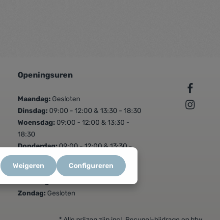
Openingsuren
Maandag:
Gesloten
Dinsdag:
09:00 - 12:00 & 13:30 - 18:30
Woensdag:
09:00 - 12:00 & 13:30 -
18:30
Donderdag:
09:00 - 12:00 & 13:30 -
18:30
Weigeren
Configureren
Vrijdag:
09:00 - 12:00 & 13:30 - 18:30
Zaterdag:
09:00 - 16:00
Zondag:
Gesloten
* Alle prijzen zijn incl. Recupel-bijdrage en btw