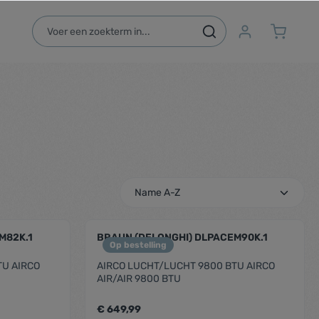
M82K.1
BRAUN (DELONGHI) DLPACEM90K.1
Op bestelling
TU AIRCO
AIRCO LUCHT/LUCHT 9800 BTU AIRCO
AIR/AIR 9800 BTU
€ 649,99