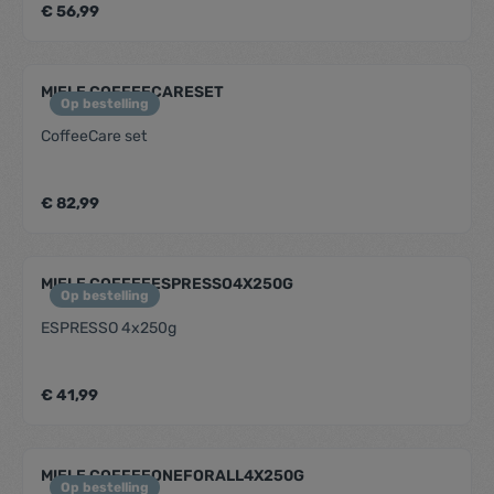
€ 56,99
MIELE COFFEECARESET
Op bestelling
CoffeeCare set
€ 82,99
MIELE COFFEEESPRESSO4X250G
Op bestelling
ESPRESSO 4x250g
€ 41,99
MIELE COFFEEONEFORALL4X250G
Op bestelling