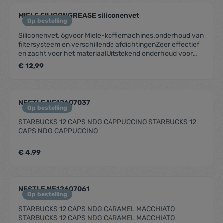
MIELE SILICONGREASE siliconenvet
Op bestelling
Siliconenvet, 6gvoor Miele-koffiemachines.onderhoud van
filtersysteem en verschillende afdichtingenZeer effectief
en zacht voor het materiaalUitstekend onderhoud voor
vele jaren gebruiksplezier
€ 12,99
NESTLE NE12607037
Op bestelling
STARBUCKS 12 CAPS NDG CAPPUCCINO STARBUCKS 12
CAPS NDG CAPPUCCINO
€ 4,99
NESTLE NE12607061
Op bestelling
STARBUCKS 12 CAPS NDG CARAMEL MACCHIATO
STARBUCKS 12 CAPS NDG CARAMEL MACCHIATO