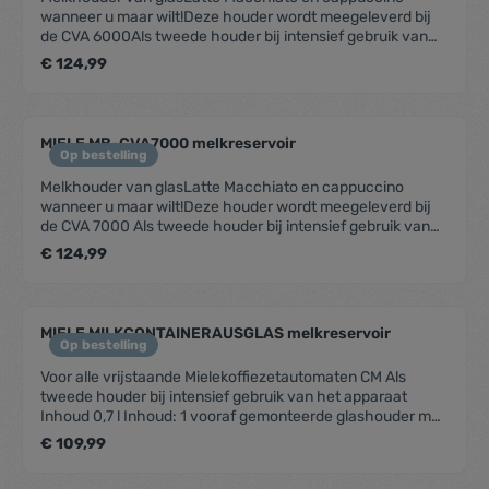
wanneer u maar wilt!Deze houder wordt meegeleverd bij
de CVA 6000Als tweede houder bij intensief gebruik van
het apparaatInhoud 0,7 lInhoud: 1 vooraf gemonteerde
€ 124,99
glashouder met deksel incl. lans
MIELE MB-CVA7000 melkreservoir
Op bestelling
Melkhouder van glasLatte Macchiato en cappuccino
wanneer u maar wilt!Deze houder wordt meegeleverd bij
de CVA 7000 Als tweede houder bij intensief gebruik van
het apparaatInhoud 0,7 lInhoud: 1 vooraf gemonteerde
€ 124,99
glashouder met deksel incl. lans
MIELE MILKCONTAINERAUSGLAS melkreservoir
Op bestelling
Voor alle vrijstaande Mielekoffiezetautomaten CM Als
tweede houder bij intensief gebruik van het apparaat
Inhoud 0,7 l Inhoud: 1 vooraf gemonteerde glashouder met
deksel incl. lans
€ 109,99