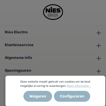
Nies Electro
Klantenservice
Algemene info
Openingsuren
Deze website maakt gebruik van cookies om de best
mogelijke ervaring te waarborgen.
Meer informatie...
* Alle prijzen zijn incl. Recupel-bijdrage en btw
Weigeren
Configureren
© 2026 Nies - with
by Royal Crown