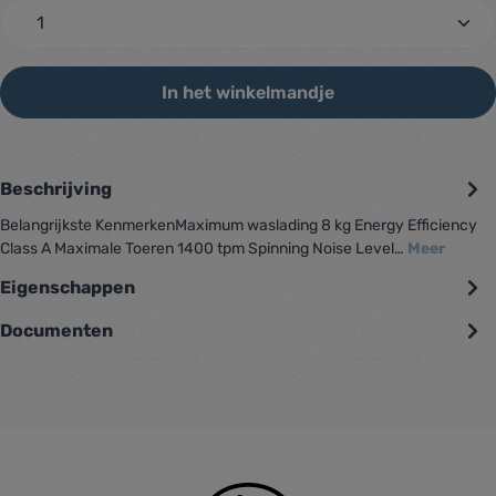
zentheme.component.product.quantitySelec
In het winkelmandje
Beschrijving
Belangrijkste KenmerkenMaximum waslading 8 kg Energy Efficiency
Class A Maximale Toeren 1400 tpm Spinning Noise Level…
Meer
Eigenschappen
Documenten